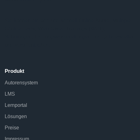
Sie können einfach und schnell Online-Kurse, Multiple
Choice Tests, Web based Trainings (WBT),
Schulungen, Prüfungsvorbereitungen und Quiz erstellen
und veröffentlichen.
Produkt
Autorensystem
LMS
Lernportal
Lösungen
Preise
Impressum