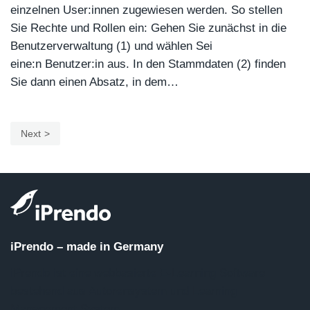
einzelnen User:innen zugewiesen werden. So stellen
Sie Rechte und Rollen ein: Gehen Sie zunächst in die
Benutzerverwaltung (1) und wählen Sei
eine:n Benutzer:in aus. In den Stammdaten (2) finden
Sie dann einen Absatz, in dem…
Next
iPrendo – made in Germany
iPrendo ist eine webbasierte E-Learning Software
bestehend aus Autorensystem und Learning
Management System.