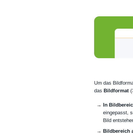
Um das Bildforma
das
Bildformat
(
In Bildberei
eingepasst, s
Bild entstehe
Bildbereich 