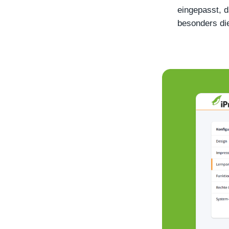
eingepasst, d
besonders di