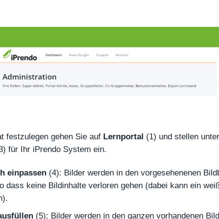
t festzulegen gehen Sie auf
Lernportal
(1) und stellen unte
3) für Ihr iPrendo System ein.
ch einpassen
(4): Bilder werden in den vorgesehenenen Bild
o dass keine Bildinhalte verloren gehen (dabei kann ein we
n).
ausfüllen
(5): Bilder werden in den ganzen vorhandenen Bil