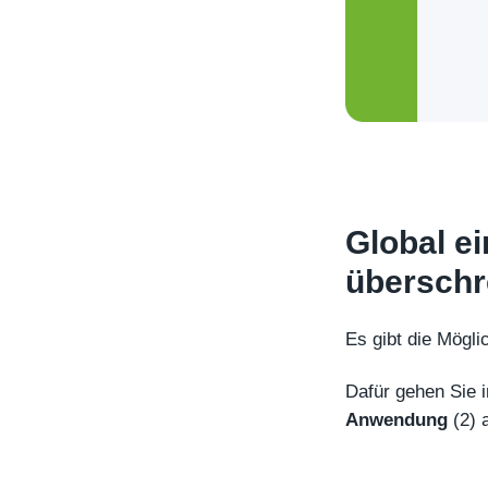
Global ei
überschr
Es gibt die Mögli
Dafür gehen Sie 
Anwendung
(2) 