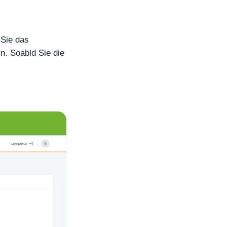
 Sie das
rn. Soabld Sie die