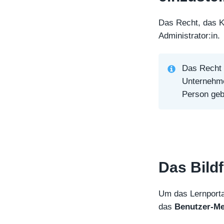
Das Recht, das Ko
Administrator:in.
Das Recht f
Unternehmen
Person geb
Das Bildf
Um das Lernportal
das
Benutzer-M