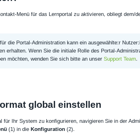
ntakt-Menü für das Lernportal zu aktivieren, obliegt dem/de
ür die Portal-Administration kann ein ausgewählte:r Nutzer:
 erhalten. Wenn Sie die initiale Rolle des Portal-Administr
en möchten, wenden Sie sich bitte an unser
Support Team
.
ormat global einstellen
 für Ihr System zu konfigurieren, navigieren Sie in der Admi
enü
(1) in die
Konfiguration
(2).