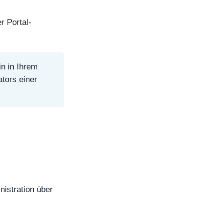
r Portal-
in in Ihrem
ators einer
nistration über