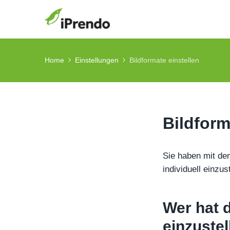
Home
Einstellungen
Bildformate einstellen
Bildform
Sie haben mit de
individuell einzus
Wer hat 
einzustel