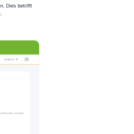
. Dies betrifft
.