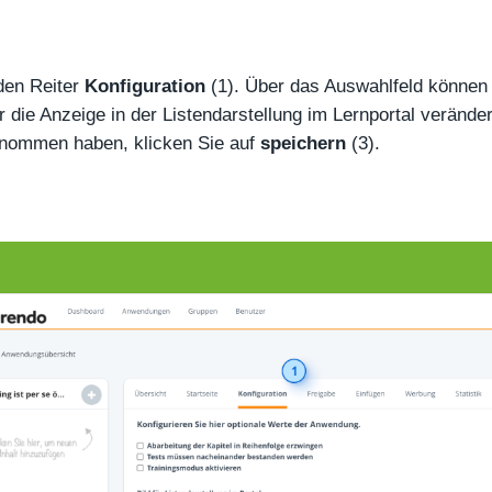
den Reiter
Konfiguration
(1). Über das Auswahlfeld können
r die Anzeige in der Listendarstellung im Lernportal verände
enommen haben, klicken Sie auf
speichern
(3).