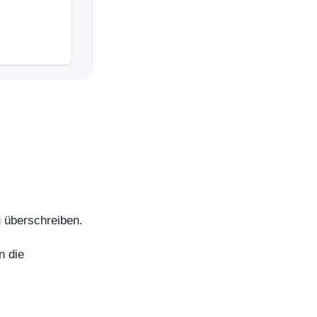
u überschreiben.
n die