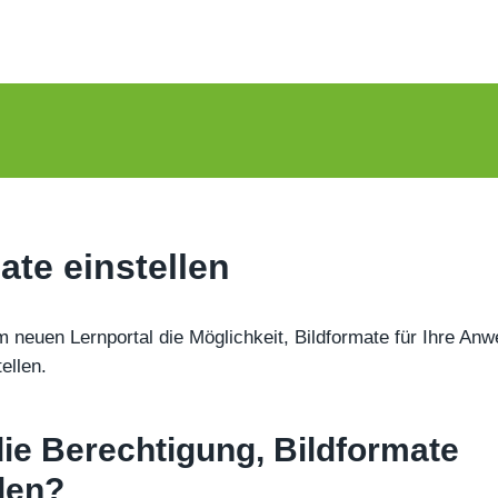
ate einstellen
m neuen Lernportal die Möglichkeit, Bildformate für Ihre An
tellen.
die Berechtigung, Bildformate
len?