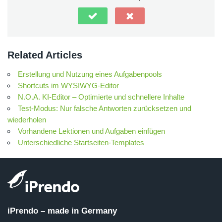
Related Articles
Erstellung und Nutzung eines Aufgabenpools
Shortcuts im WYSIWYG-Editor
N.O.A. KI-Editor – Optimierte und schnellere Inhalte
Test-Modus: Nur falsche Antworten zurücksetzen und
wiederholen
Vorhandene Lektionen und Aufgaben einfügen
Unterschiedliche Startseiten-Templates
iPrendo – made in Germany