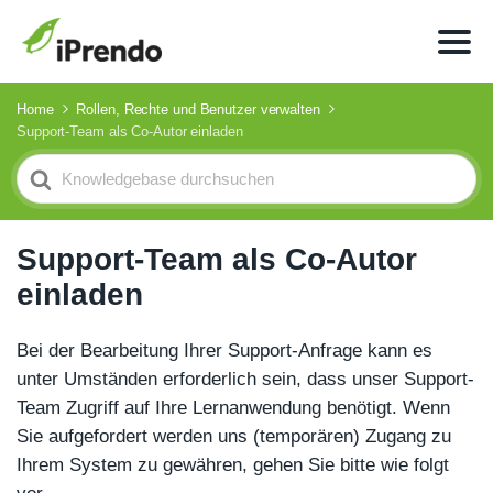
Home
Rollen, Rechte und Benutzer verwalten
Support-Team als Co-Autor einladen
Search
For
Support-Team als Co-Autor
einladen
Bei der Bearbeitung Ihrer Support-Anfrage kann es
unter Umständen erforderlich sein, dass unser Support-
Team Zugriff auf Ihre Lernanwendung benötigt. Wenn
Sie aufgefordert werden uns (temporären) Zugang zu
Ihrem System zu gewähren, gehen Sie bitte wie folgt