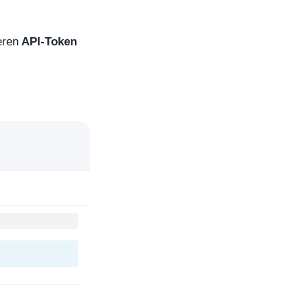
eren
API-Token