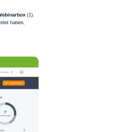
Webinarbox
(1).
itet haben,