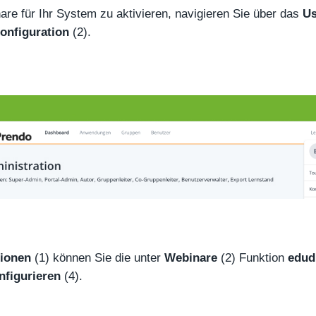
re für Ihr System zu aktivieren, navigieren Sie über das
Us
onfiguration
(2).
ionen
(1) können Sie die unter
Webinare
(2) Funktion
edud
nfigurieren
(4).