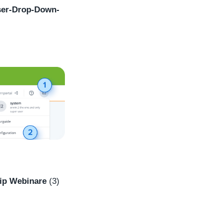
er-Drop-Down-
ip Webinare
(3)