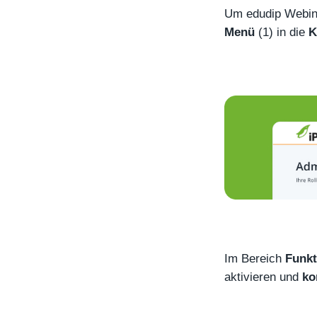
Um edudip Webina
Menü
(1) in die
K
Im Bereich
Funkt
aktivieren und
ko