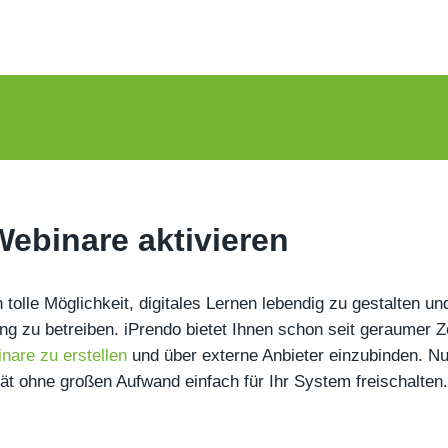
ebinare aktivieren
 tolle Möglichkeit, digitales Lernen lebendig zu gestalten un
g zu betreiben. iPrendo bietet Ihnen schon seit geraumer Ze
nare zu erstellen
und über externe Anbieter einzubinden. N
tät ohne großen Aufwand einfach für Ihr System freischalten.