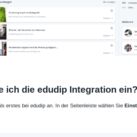
e ich die edudip Integration ein
ls erstes bei edudip an. In der Seitenleiste wählen Sie
Eins